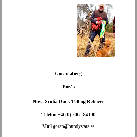
Göran åberg
Borås
Nova Scotia Duck Tolling Retriver
Telefon
+46(0) 706 184190
Mail
goran@huntlystars.se