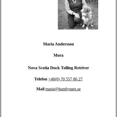
Maria Andersson
Mora
Nova Scotia Duck Tolling Retriver
Telefon
+46(0) 70 557 86 27
Mail
maria@huntlystars.se